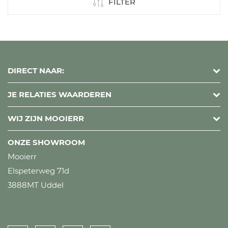
FILTER
DIRECT NAAR:
JE RELATIES WAARDEREN
WIJ ZIJN MOOIERR
ONZE SHOWROOM
Mooierr
Elspeterweg 71d
3888MT Uddel