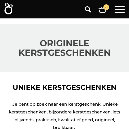
0
0
ORIGINELE
KERSTGESCHENKEN
UNIEKE KERSTGESCHENKEN
Je bent op zoek naar een kerstgeschenk. Unieke
kerstgeschenken, bijzondere kerstgeschenken, iets
blijvends, praktisch, kwalitatief goed, origineel,
bruikbaar.