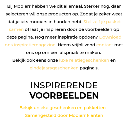
Bij Mooierr hebben we dit allemaal. Sterker nog, daar
selecteren wij onze producten op. Zodat je zeker weet
dat je iets mooiers in handen hebt.
Stel zelf je pakket
samen
of laat je inspireren door de voorbeelden op
deze pagina. Nog meer inspiratie opdoen?
Download
ons inspiratiemagazine
! Neem vrijblijvend
contact
met
ons op om een afspraak te maken.
Bekijk ook eens onze
luxe relatiegeschenken
en
eindejaarsgeschenken
pagina's.
INSPIRERENDE
VOORBEELDEN
Bekijk unieke geschenken en pakketten -
Samengesteld door Mooierr klanten