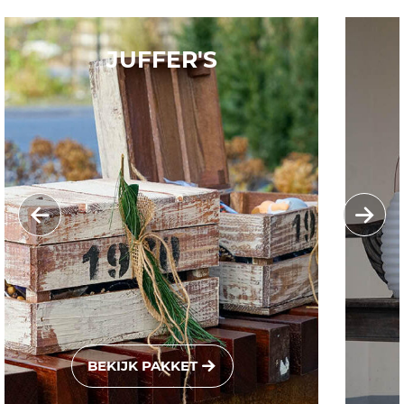
JUFFER'S
BEKIJK PAKKET