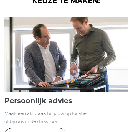
KEUZE TE MAKEN:
Persoonlijk advies
Maak een afspraak bij jouw op locatie
of bij ons in de showroom