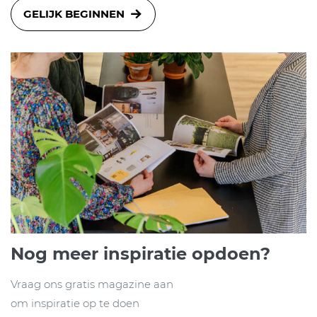
GELIJK BEGINNEN
Nog meer inspiratie opdoen?
Vraag ons gratis magazine aan
om inspiratie op te doen