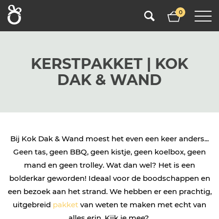
0
KERSTPAKKET | KOK
DAK & WAND
Bij Kok Dak & Wand moest het even een keer anders...
Geen tas, geen BBQ, geen kistje, geen koelbox, geen
mand en geen trolley. Wat dan wel? Het is een
bolderkar geworden! Ideaal voor de boodschappen en
een bezoek aan het strand. We hebben er een prachtig,
uitgebreid
pakket
van weten te maken met echt van
alles erin. Kijk je mee?