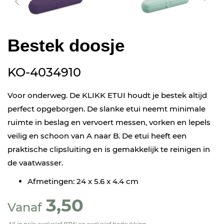
Bestek doosje
KO-4034910
Voor onderweg. De KLIKK ETUI houdt je bestek altijd
perfect opgeborgen. De slanke etui neemt minimale
ruimte in beslag en vervoert messen, vorken en lepels
veilig en schoon van A naar B. De etui heeft een
praktische clipsluiting en is gemakkelijk te reinigen in
de vaatwasser.
Afmetingen: 24 x 5.6 x 4.4 cm
3,50
Vanaf
All-in prijs exclusief BTW en exclusief bedrukking