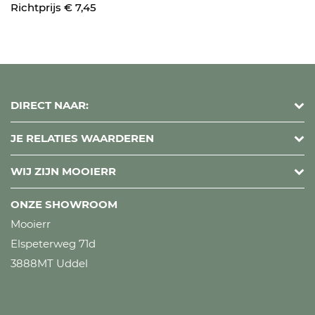
Richtprijs € 7,45
DIRECT NAAR:
JE RELATIES WAARDEREN
WIJ ZIJN MOOIERR
ONZE SHOWROOM
Mooierr
Elspeterweg 71d
3888MT Uddel