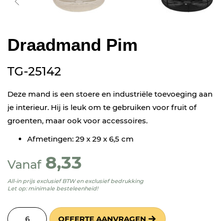
Draadmand Pim
TG-25142
Deze mand is een stoere en industriële toevoeging aan
je interieur. Hij is leuk om te gebruiken voor fruit of
groenten, maar ook voor accessoires.
Afmetingen: 29 x 29 x 6,5 cm
8,33
Vanaf
All-in prijs exclusief BTW en exclusief bedrukking
Let op: minimale besteleenheid!
OFFERTE AANVRAGEN