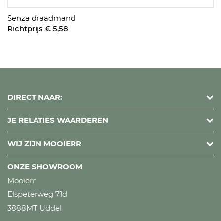
Senza draadmand
Richtprijs € 5,58
DIRECT NAAR:
JE RELATIES WAARDEREN
WIJ ZIJN MOOIERR
ONZE SHOWROOM
Mooierr
Elspeterweg 71d
3888MT Uddel