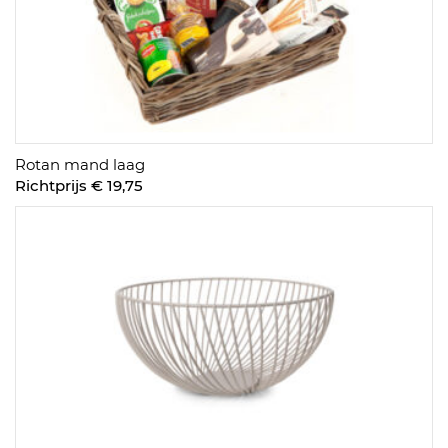
Rotan mand laag
Richtprijs € 19,75