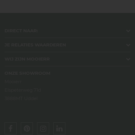
DIRECT NAAR:
JE RELATIES WAARDEREN
WIJ ZIJN MOOIERR
ONZE SHOWROOM
Mooierr
Elspeterweg 71d
3888MT Uddel