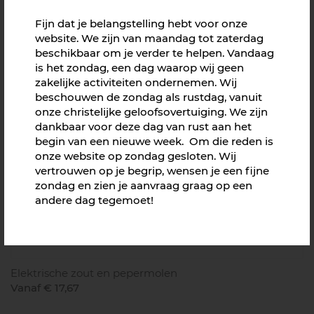
Fijn dat je belangstelling hebt voor onze
website. We zijn van maandag tot zaterdag
Aanbevolen producten
beschikbaar om je verder te helpen. Vandaag
is het zondag, een dag waarop wij geen
zakelijke activiteiten ondernemen. Wij
beschouwen de zondag als rustdag, vanuit
onze christelijke geloofsovertuiging. We zijn
dankbaar voor deze dag van rust aan het
begin van een nieuwe week. Om die reden is
onze website op zondag gesloten. Wij
vertrouwen op je begrip, wensen je een fijne
zondag en zien je aanvraag graag op een
andere dag tegemoet!
Elektrische zout en pepermolen
Vanaf € 17,67