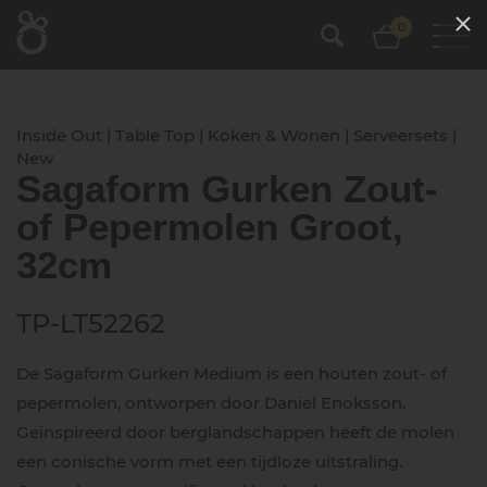
0
Inside Out | Table Top | Koken & Wonen | Serveersets |
New
Sagaform Gurken Zout-
of Pepermolen Groot,
32cm
TP-LT52262
De Sagaform Gurken Medium is een houten zout- of
pepermolen, ontworpen door Daniel Enoksson.
Geïnspireerd door berglandschappen heeft de molen
een conische vorm met een tijdloze uitstraling.