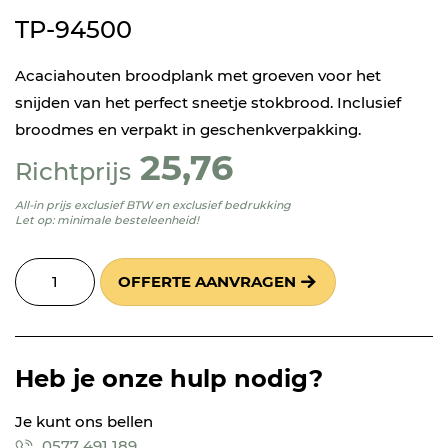
TP-94500
Acaciahouten broodplank met groeven voor het
snijden van het perfect sneetje stokbrood. Inclusief
broodmes en verpakt in geschenkverpakking.
25,76
Richtprijs
All-in prijs exclusief BTW en exclusief bedrukking
Let op: minimale besteleenheid!
OFFERTE AANVRAGEN
Heb je onze hulp nodig?
Je kunt ons bellen
0577 491 189