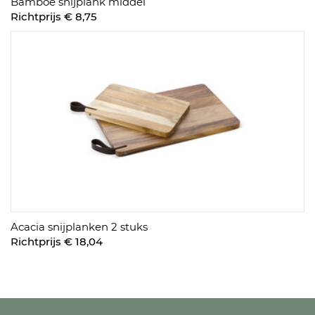
Bamboe snijplank middel
Richtprijs € 8,75
Acacia snijplanken 2 stuks
Richtprijs € 18,04