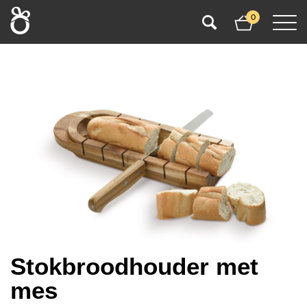
0
Stokbroodhouder met
mes