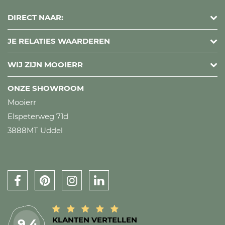
DIRECT NAAR:
JE RELATIES WAARDEREN
WIJ ZIJN MOOIERR
ONZE SHOWROOM
Mooierr
Elspeterweg 71d
3888MT Uddel
KLANTEN VERTELLEN
9.4