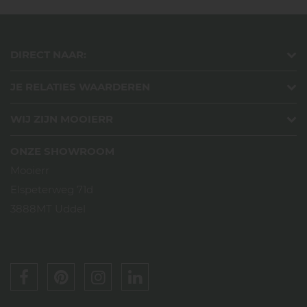
DIRECT NAAR:
JE RELATIES WAARDEREN
WIJ ZIJN MOOIERR
ONZE SHOWROOM
Mooierr
Elspeterweg 71d
3888MT Uddel