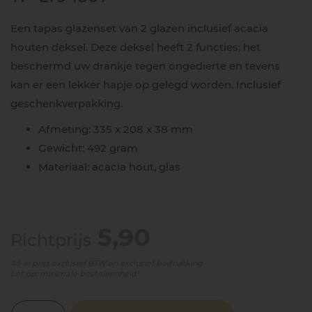
Een tapas glazenset van 2 glazen inclusief acacia
houten deksel. Deze deksel heeft 2 functies; het
beschermd uw drankje tegen ongedierte en tevens
kan er een lekker hapje op gelegd worden. Inclusief
geschenkverpakking.
Afmeting: 335 x 208 x 38 mm
Gewicht: 492 gram
Materiaal: acacia hout, glas
5,90
Richtprijs
All-in prijs exclusief BTW en exclusief bedrukking
Let op: minimale besteleenheid!