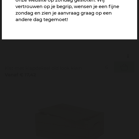
vertrouwen op je begrip, wensen je een fijne
zondag en zien je aanvraag graag op een
andere dag tegemoet!
Kist met klapdeksel old look klein
Vanaf € 17,42