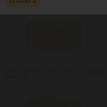
GA VERDER
Lattenkist met deksel middel houtlook
Vanaf € 19,25