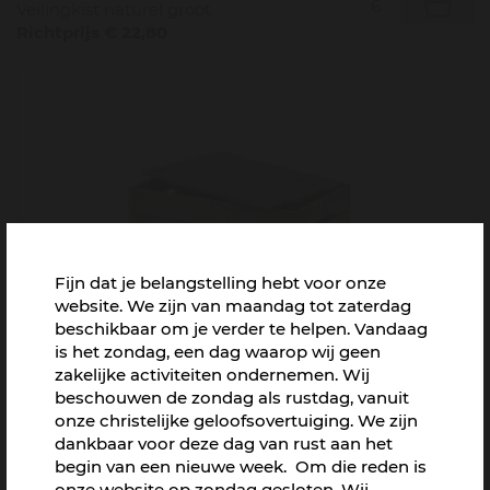
Veilingkist naturel groot
Richtprijs € 22,80
Fijn dat je belangstelling hebt voor onze
website. We zijn van maandag tot zaterdag
beschikbaar om je verder te helpen. Vandaag
is het zondag, een dag waarop wij geen
Lattenkist met deksel klein old look
zakelijke activiteiten ondernemen. Wij
Vanaf € 15,50
beschouwen de zondag als rustdag, vanuit
onze christelijke geloofsovertuiging. We zijn
dankbaar voor deze dag van rust aan het
begin van een nieuwe week. Om die reden is
onze website op zondag gesloten. Wij