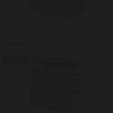
Lattenkist met deksel klein
Vanaf € 15,30
NIEUW