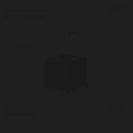
Kist met klapdeksel old look
Richtprijs € 21,58
3 kleuren
Boodschappentrolley 50 liter
Vanaf € 33,60