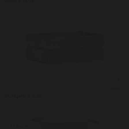
Vanaf € 19,75
Perenkist
Richtprijs € 8,25
3 kleuren