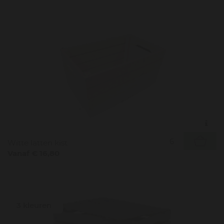
Witte latten kist
Vanaf € 16,80
3 kleuren