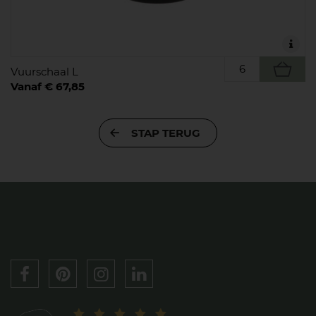
Vuurschaal L
Vanaf € 67,85
STAP TERUG