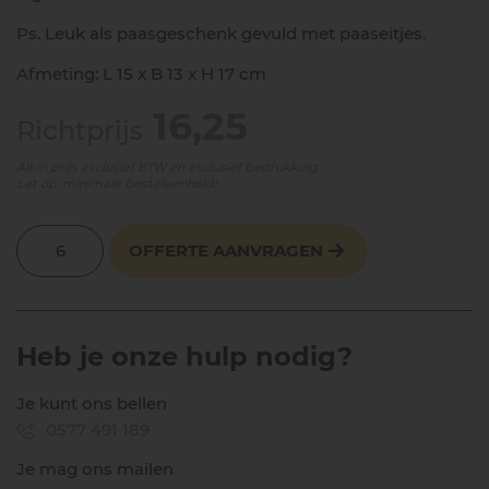
Ps. Leuk als paasgeschenk gevuld met paaseitjes.
Afmeting: L 15 x B 13 x H 17 cm
16,25
Richtprijs
All-in prijs exclusief BTW en exclusief bedrukking
Let op: minimale besteleenheid!
OFFERTE AANVRAGEN
Heb je onze hulp nodig?
Je kunt ons bellen
0577 491 189
Je mag ons mailen