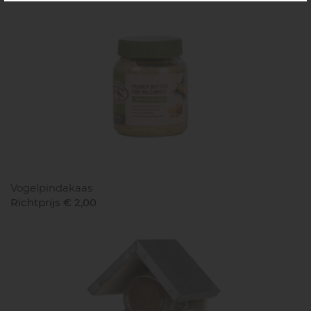
Vogelpindakaas
Richtprijs € 2,00