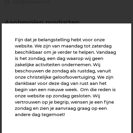
info@mooierr.nl
Aanbevolen producten
Fijn dat je belangstelling hebt voor onze
website. We zijn van maandag tot zaterdag
beschikbaar om je verder te helpen. Vandaag
is het zondag, een dag waarop wij geen
zakelijke activiteiten ondernemen. Wij
beschouwen de zondag als rustdag, vanuit
onze christelijke geloofsovertuiging. We zijn
dankbaar voor deze dag van rust aan het
begin van een nieuwe week. Om die reden is
onze website op zondag gesloten. Wij
vertrouwen op je begrip, wensen je een fijne
zondag en zien je aanvraag graag op een
andere dag tegemoet!
Nestkast
Richtprijs € 20,95