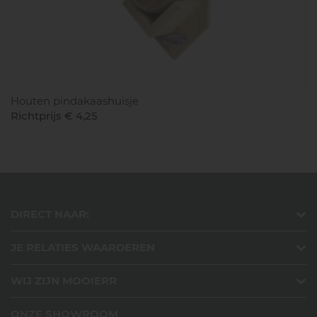
Houten pindakaashuisje
Richtprijs € 4,25
DIRECT NAAR:
JE RELATIES WAARDEREN
WIJ ZIJN MOOIERR
ONZE SHOWROOM