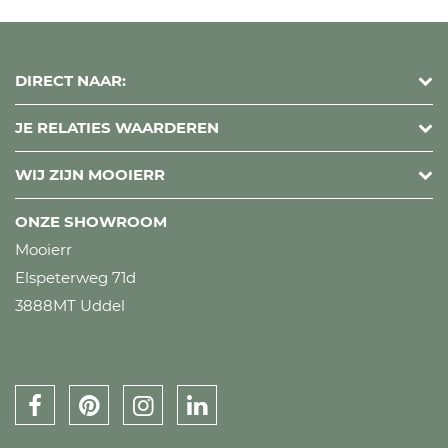
DIRECT NAAR:
JE RELATIES WAARDEREN
WIJ ZIJN MOOIERR
ONZE SHOWROOM
Mooierr
Elspeterweg 71d
3888MT Uddel