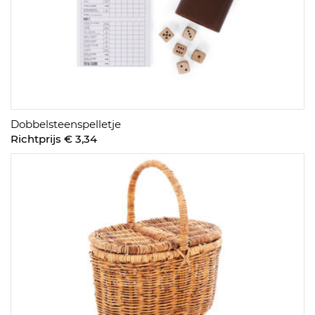
Dobbelsteenspelletje
Richtprijs € 3,34