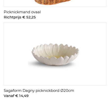
Picknickmand ovaal
Richtprijs € 52,25
Sagaform Dagny picknickbord Ø20cm
Vanaf € 14,49