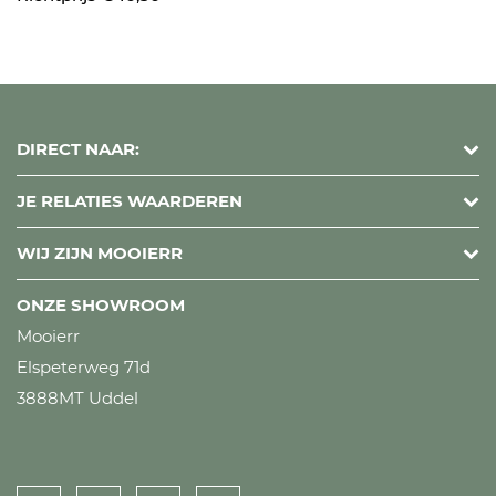
DIRECT NAAR:
JE RELATIES WAARDEREN
WIJ ZIJN MOOIERR
ONZE SHOWROOM
Mooierr
Elspeterweg 71d
3888MT Uddel