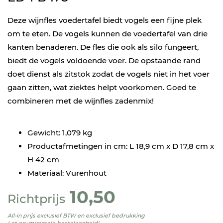
Deze wijnfles voedertafel biedt vogels een fijne plek
om te eten. De vogels kunnen de voedertafel van drie
kanten benaderen. De fles die ook als silo fungeert,
biedt de vogels voldoende voer. De opstaande rand
doet dienst als zitstok zodat de vogels niet in het voer
gaan zitten, wat ziektes helpt voorkomen. Goed te
combineren met de wijnfles zadenmix!
Gewicht: 1,079 kg
Productafmetingen in cm: L 18,9 cm x D 17,8 cm x
H 42 cm
Materiaal: Vurenhout
10,50
Richtprijs
All-in prijs exclusief BTW en exclusief bedrukking
Let op: minimale besteleenheid!