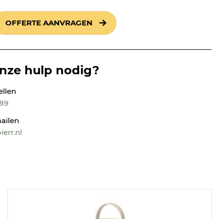
OFFERTE AANVRAGEN
onze hulp nodig?
ellen
189
ailen
err.nl