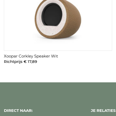
Xoopar Corkley Speaker Wit
Richtprijs € 17,89
DIRECT NAAR:
JE RELATI