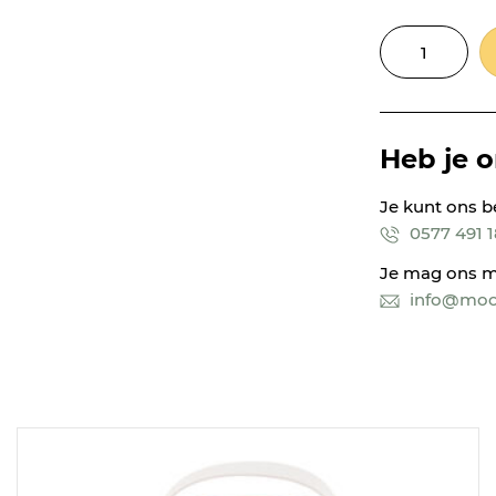
Heb je 
Je kunt ons b
0577 491 
Je mag ons m
info@mooi