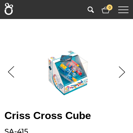
0
Criss Cross Cube
SA-415