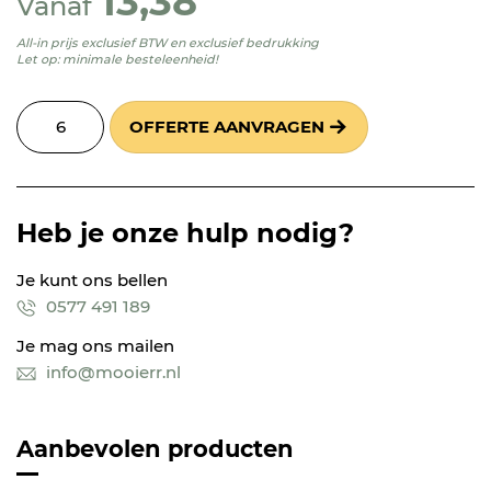
13,38
Vanaf
All-in prijs exclusief BTW en exclusief bedrukking
Let op: minimale besteleenheid!
OFFERTE AANVRAGEN
Heb je onze hulp nodig?
Je kunt ons bellen
0577 491 189
Je mag ons mailen
info@mooierr.nl
Aanbevolen producten