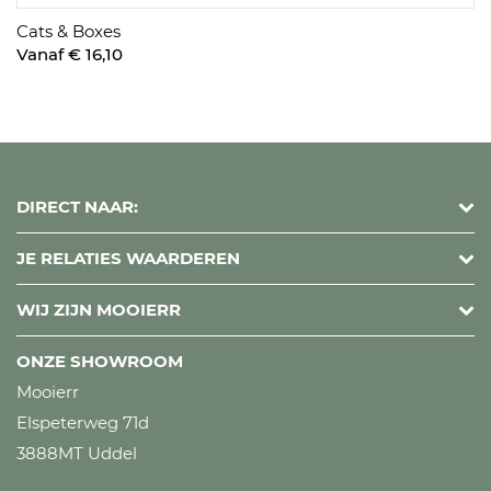
Cats & Boxes
Vanaf € 16,10
DIRECT NAAR:
JE RELATIES WAARDEREN
WIJ ZIJN MOOIERR
ONZE SHOWROOM
Mooierr
Elspeterweg 71d
3888MT Uddel