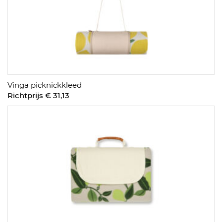
Vinga picknickkleed
Richtprijs € 31,13