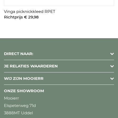
Vinga picknickkleed RPET
Richtprijs € 29,98
DIRECT NAAR:
JE RELATIES WAARDEREN
WIJ ZIJN MOOIERR
ONZE SHOWROOM
Mooierr
Elspeterweg 71d
3888MT Uddel