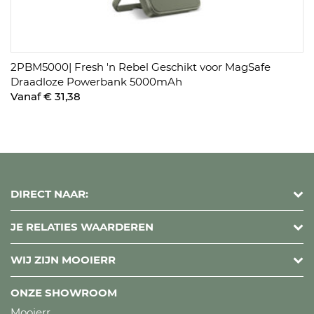
2PBM5000| Fresh 'n Rebel Geschikt voor MagSafe
Draadloze Powerbank 5000mAh
Vanaf € 31,38
DIRECT NAAR:
JE RELATIES WAARDEREN
WIJ ZIJN MOOIERR
ONZE SHOWROOM
Mooierr