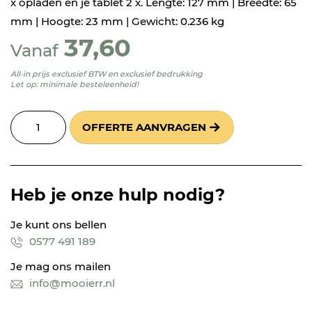
x opladen en je tablet 2 x. Lengte: 127 mm | Breedte: 65
mm | Hoogte: 23 mm | Gewicht: 0.236 kg
37,60
Vanaf
All-in prijs exclusief BTW en exclusief bedrukking
Let op: minimale besteleenheid!
OFFERTE AANVRAGEN
Heb je onze hulp nodig?
Je kunt ons bellen
0577 491 189
Je mag ons mailen
info@mooierr.nl