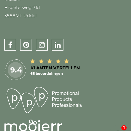
Elspeterweg 71d
3888MT Uddel
KLANTEN VERTELLEN
9.4
65 beoordelingen