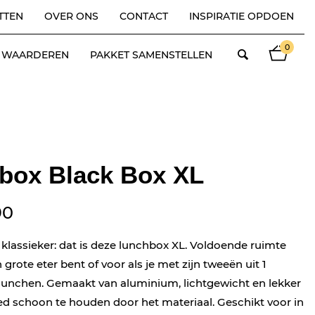
TTEN
OVER ONS
CONTACT
INSPIRATIE OPDOEN
0
ES WAARDEREN
PAKKET SAMENSTELLEN
box Black Box XL
90
lassieker: dat is deze lunchbox XL. Voldoende ruimte
n grote eter bent of voor als je met zijn tweeën uit 1
lunchen. Gemaakt van aluminium, lichtgewicht en lekker
ed schoon te houden door het materiaal. Geschikt voor in