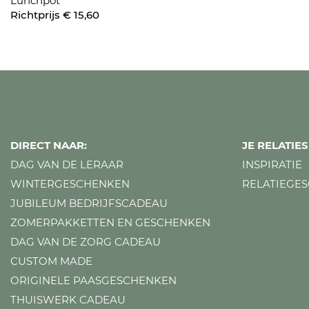
Lunchpot
Richtprijs € 15,60
DIRECT NAAR:
JE RELATI
DAG VAN DE LERAAR
INSPIRATIE
WINTERGESCHENKEN
RELATIEGE
JUBILEUM BEDRIJFSCADEAU
ZOMERPAKKETTEN EN GESCHENKEN
DAG VAN DE ZORG CADEAU
CUSTOM MADE
ORIGINELE PAASGESCHENKEN
THUISWERK CADEAU