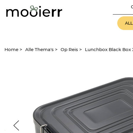
AL
Home
>
Alle Thema's
>
Op Reis
>
Lunchbox Black Box 