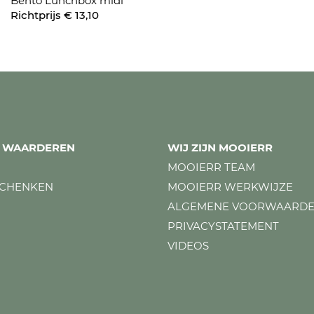
Bento Lunchbox midi
Richtprijs € 13,10
ES WAARDEREN
WIJ ZIJN MOOIERR
MOOIERR TEAM
SCHENKEN
MOOIERR WERKWIJZE
ALGEMENE VOORWAARD
PRIVACYSTATEMENT
VIDEOS