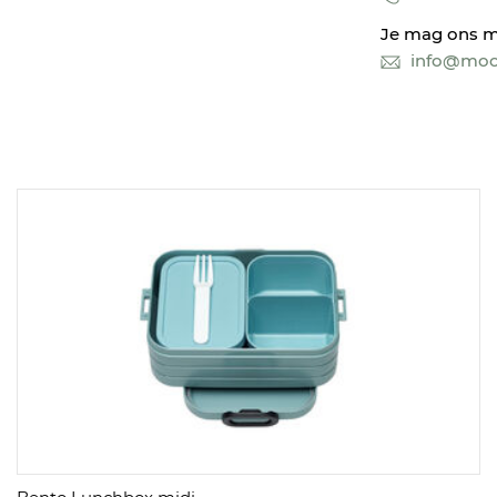
Je mag ons m
info@mooi