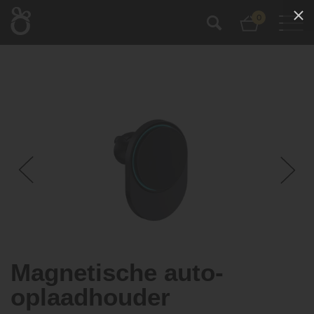
0
Magnetische auto-
oplaadhouder