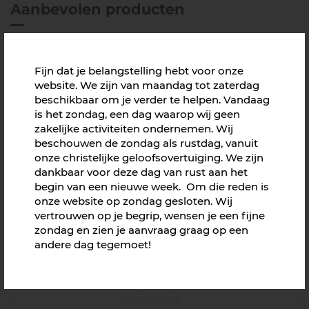
Aanbevolen producten
Fijn dat je belangstelling hebt voor onze
website. We zijn van maandag tot zaterdag
beschikbaar om je verder te helpen. Vandaag
is het zondag, een dag waarop wij geen
zakelijke activiteiten ondernemen. Wij
beschouwen de zondag als rustdag, vanuit
onze christelijke geloofsovertuiging. We zijn
dankbaar voor deze dag van rust aan het
begin van een nieuwe week. Om die reden is
onze website op zondag gesloten. Wij
vertrouwen op je begrip, wensen je een fijne
zondag en zien je aanvraag graag op een
Draadloos oplaadstation bamboe 5W
andere dag tegemoet!
Richtprijs € 15,75