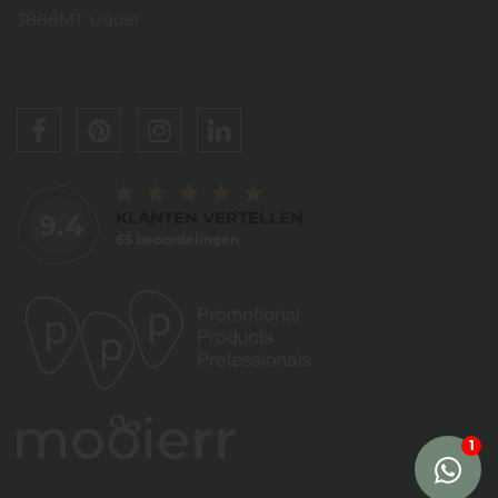
3888MT Uddel
KLANTEN VERTELLEN
9.4
65 beoordelingen