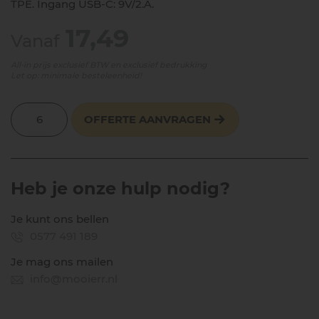
TPE. Ingang USB-C: 9V/2.A.
17,49
Vanaf
All-in prijs exclusief BTW en exclusief bedrukking
Let op: minimale besteleenheid!
OFFERTE AANVRAGEN
Heb je onze hulp nodig?
Je kunt ons bellen
0577 491 189
Je mag ons mailen
info@mooierr.nl