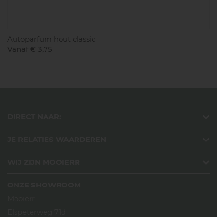
Autoparfum hout classic
Vanaf € 3,75
DIRECT NAAR:
JE RELATIES WAARDEREN
WIJ ZIJN MOOIERR
ONZE SHOWROOM
Mooierr
Elspeterweg 71d