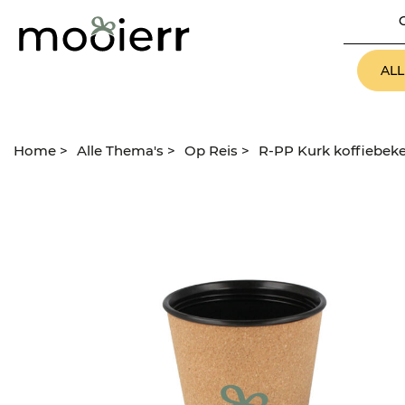
AL
Home
>
Alle Thema's
>
Op Reis
>
R-PP Kurk koffiebeke