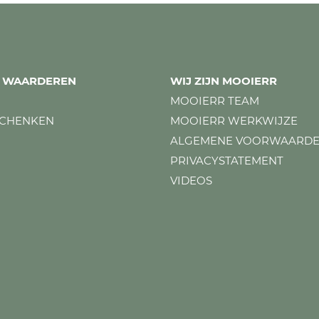
ES WAARDEREN
WIJ ZIJN MOOIERR
MOOIERR TEAM
SCHENKEN
MOOIERR WERKWIJZE
ALGEMENE VOORWAARD
PRIVACYSTATEMENT
VIDEOS