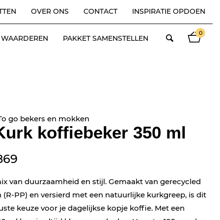
TTEN
OVER ONS
CONTACT
INSPIRATIE OPDOEN
0
ES WAARDEREN
PAKKET SAMENSTELLEN
 To go bekers en mokken
urk koffiebeker 350 ml
869
ix van duurzaamheid en stijl. Gemaakt van gerecycled
(R-PP) en versierd met een natuurlijke kurkgreep, is dit
ste keuze voor je dagelijkse kopje koffie. Met een