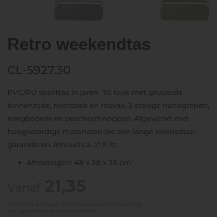
Retro weekendtas
CL-5927.30
PVC/PU sporttas in jaren '70 look met gevoerde
binnenzijde, hoofdvak en ritsvak, 2 stevige handgrepen,
inlegbodem en beschermnoppen. Afgewerkt met
hoogwaardige materialen die een lange levensduur
garanderen. Inhoud ca. 21,5 ltr.
Afmetingen: 48 x 28 x 25 cm
21,35
Vanaf
All-in prijs exclusief BTW en exclusief bedrukking
Let op: minimale besteleenheid!