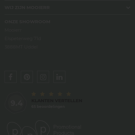
WIJ ZIJN MOOIERR
ONZE SHOWROOM
Mooierr
Elspeterweg 71d
3888MT Uddel
KLANTEN VERTELLEN
9.4
65 beoordelingen