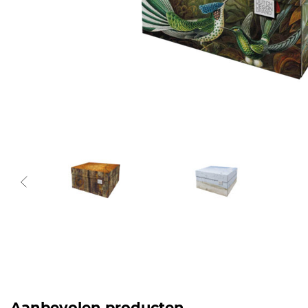
Aanbevolen producten