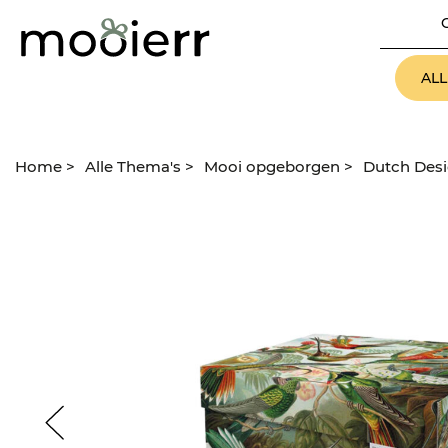
AL
Home
>
Alle Thema's
>
Mooi opgeborgen
>
Dutch Des