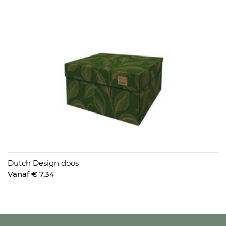
Dutch Design doos
Vanaf € 7,34