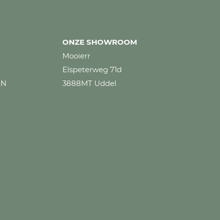
ONZE SHOWROOM
Mooierr
Elspeterweg 71d
EN
3888MT Uddel