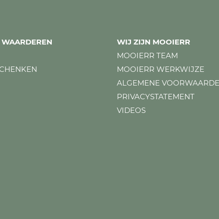
ES WAARDEREN
WIJ ZIJN MOOIERR
MOOIERR TEAM
SCHENKEN
MOOIERR WERKWIJZE
ALGEMENE VOORWAARD
PRIVACYSTATEMENT
VIDEOS