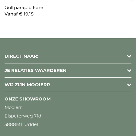
Golfparaplu Fare
Vanaf € 19,15
DIRECT NAAR:
JE RELATIES WAARDEREN
WIJ ZIJN MOOIERR
ONZE SHOWROOM
Mooierr
Elspeterweg 71d
3888MT Uddel