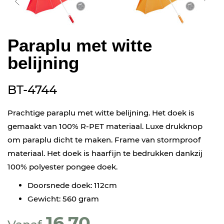
Paraplu met witte
belijning
BT-4744
Prachtige paraplu met witte belijning. Het doek is
gemaakt van 100% R-PET materiaal. Luxe drukknop
om paraplu dicht te maken. Frame van stormproof
materiaal. Het doek is haarfijn te bedrukken dankzij
100% polyester pongee doek.
Doorsnede doek: 112cm
Gewicht: 560 gram
16,70