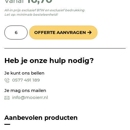
Vanaf
All-in prijs exclusief BTW en exclusief bedrukking
Let op: minimale besteleenheid!
OFFERTE AANVRAGEN
Heb je onze hulp nodig?
Je kunt ons bellen
0577 491 189
Je mag ons mailen
info@mooierr.nl
Aanbevolen producten