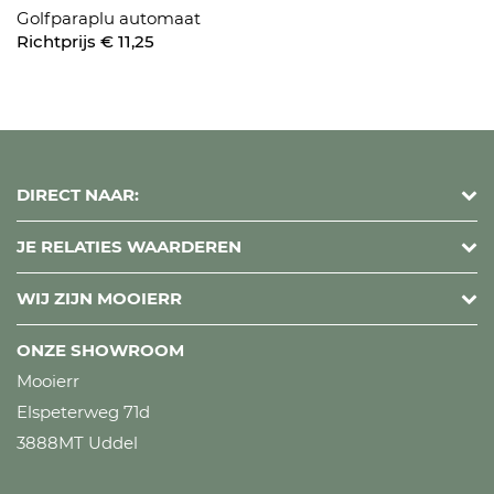
Golfparaplu automaat
Richtprijs € 11,25
DIRECT NAAR:
JE RELATIES WAARDEREN
WIJ ZIJN MOOIERR
ONZE SHOWROOM
Mooierr
Elspeterweg 71d
3888MT Uddel