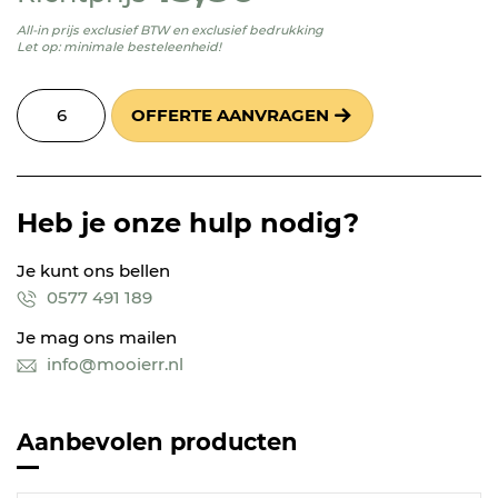
All-in prijs exclusief BTW en exclusief bedrukking
Let op: minimale besteleenheid!
OFFERTE AANVRAGEN
Heb je onze hulp nodig?
Je kunt ons bellen
0577 491 189
Je mag ons mailen
info@mooierr.nl
Aanbevolen producten