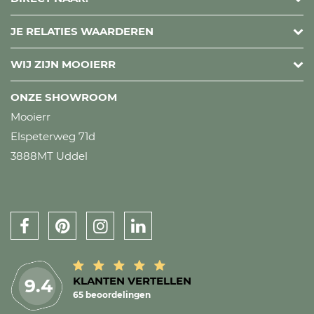
JE RELATIES WAARDEREN
WIJ ZIJN MOOIERR
ONZE SHOWROOM
Mooierr
Elspeterweg 71d
3888MT Uddel
KLANTEN VERTELLEN
9.4
65 beoordelingen