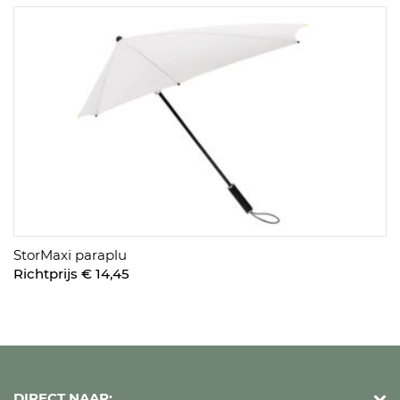
StorMaxi paraplu
Richtprijs € 14,45
DIRECT NAAR: