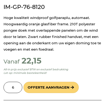
IM-GP-76-8120
Hoge kwaliteit windproof golfparaplu, automaat.
Hoogwaardig oranje glasfiber frame. 210T polyester
pongee doek met overlappende panelen om de wind
door te laten. Zwart rubber finished handvat, met een
opening aan de onderkant om uw eigen doming toe te
voegen en met een foedraal.
22,15
Vanaf
All-in prijs exclusief BTW en exclusief bedrukking
Let op: minimale besteleenheid!
OFFERTE AANVRAGEN