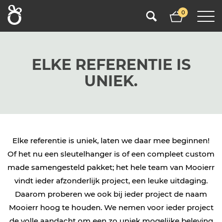
0
ELKE REFERENTIE IS
UNIEK.
Elke referentie is uniek, laten we daar mee beginnen!
Of het nu een sleutelhanger is of een compleet custom
made samengesteld pakket; het hele team van Mooierr
vindt ieder afzonderlijk project, een leuke uitdaging.
Daarom proberen we ook bij ieder project de naam
Mooierr hoog te houden. We nemen voor ieder project
de volle aandacht om een zo uniek mogelijke beleving