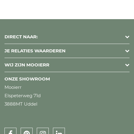
DIRECT NAAR:
JE RELATIES WAARDEREN
WIJ ZIJN MOOIERR
ONZE SHOWROOM
Mooierr
Elspeterweg 71d
3888MT Uddel