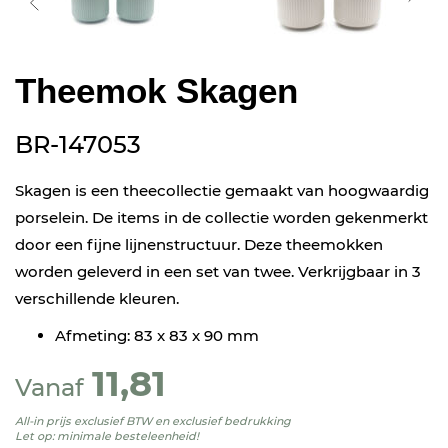
Theemok Skagen
BR-147053
Skagen is een theecollectie gemaakt van hoogwaardig
porselein. De items in de collectie worden gekenmerkt
door een fijne lijnenstructuur. Deze theemokken
worden geleverd in een set van twee. Verkrijgbaar in 3
verschillende kleuren.
Afmeting: 83 x 83 x 90 mm
11,81
Vanaf
All-in prijs exclusief BTW en exclusief bedrukking
Let op: minimale besteleenheid!