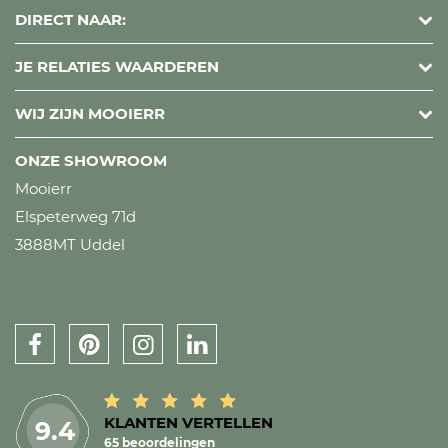
DIRECT NAAR:
JE RELATIES WAARDEREN
WIJ ZIJN MOOIERR
ONZE SHOWROOM
Mooierr
Elspeterweg 71d
3888MT Uddel
KLANTEN VERTELLEN
9.4
65 beoordelingen