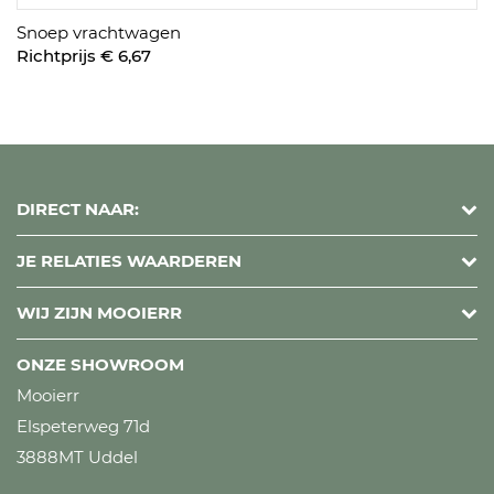
Snoep vrachtwagen
Richtprijs € 6,67
DIRECT NAAR:
JE RELATIES WAARDEREN
WIJ ZIJN MOOIERR
ONZE SHOWROOM
Mooierr
Elspeterweg 71d
3888MT Uddel