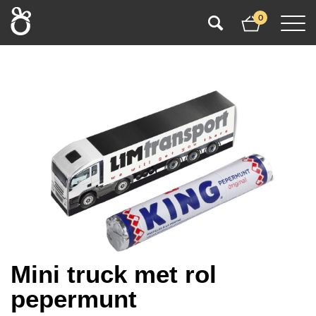
0
Mini truck met rol
pepermunt