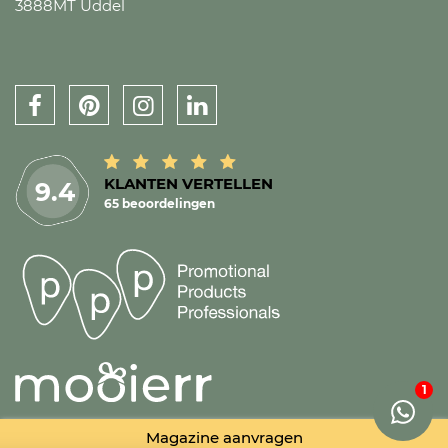
3888MT Uddel
KLANTEN VERTELLEN
9.4
65 beoordelingen
Magazine aanvragen