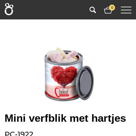
0
Mini verfblik met hartjes
PC-1922