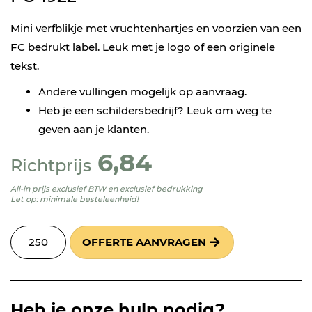
Mini verfblikje met vruchtenhartjes en voorzien van een
FC bedrukt label. Leuk met je logo of een originele
tekst.
Andere vullingen mogelijk op aanvraag.
Heb je een schildersbedrijf? Leuk om weg te
geven aan je klanten.
6,84
Richtprijs
All-in prijs exclusief BTW en exclusief bedrukking
Let op: minimale besteleenheid!
OFFERTE AANVRAGEN
Heb je onze hulp nodig?