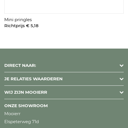
Mini pringles
Richtprijs € 5,18
DIRECT NAAR:
JE RELATIES WAARDEREN
WIJ ZIJN MOOIERR
ONZE SHOWROOM
Mooierr
Elspeterweg 71d