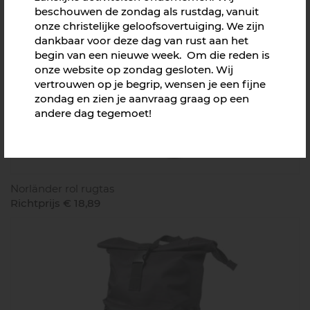
beschouwen de zondag als rustdag, vanuit
onze christelijke geloofsovertuiging. We zijn
dankbaar voor deze dag van rust aan het
begin van een nieuwe week. Om die reden is
onze website op zondag gesloten. Wij
vertrouwen op je begrip, wensen je een fijne
zondag en zien je aanvraag graag op een
andere dag tegemoet!
Norländer rol rugtas
Richtprijs € 18,89