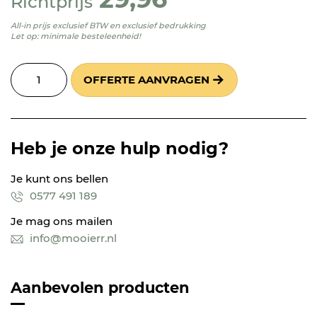
Richtprijs
All-in prijs exclusief BTW en exclusief bedrukking
Let op: minimale besteleenheid!
OFFERTE AANVRAGEN
Heb je onze hulp nodig?
Je kunt ons bellen
0577 491 189
Je mag ons mailen
info@mooierr.nl
Aanbevolen producten