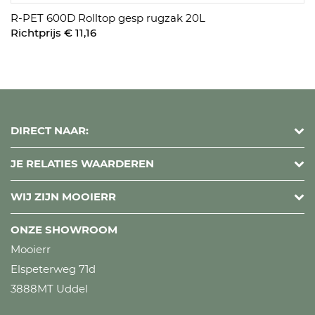
R-PET 600D Rolltop gesp rugzak 20L
Richtprijs € 11,16
DIRECT NAAR:
JE RELATIES WAARDEREN
WIJ ZIJN MOOIERR
ONZE SHOWROOM
Mooierr
Elspeterweg 71d
3888MT Uddel