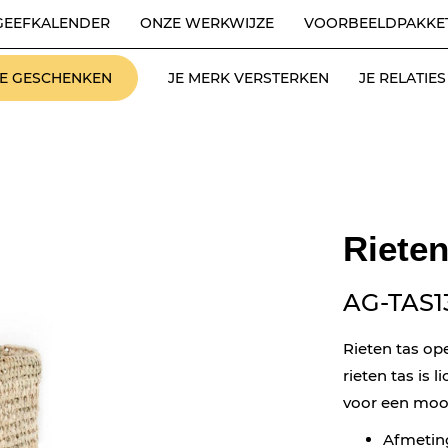
GEEFKALENDER
ONZE WERKWIJZE
VOORBEELDPAKKE
LE GESCHENKEN
JE MERK VERSTERKEN
JE RELATI
Rieten
AG-TAS1
Rieten tas op
rieten tas is 
voor een moo
Afmeting