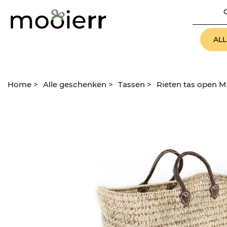
AL
Home
>
Alle geschenken
>
Tassen
>
Rieten tas open M