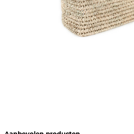
Aanbevolen producten