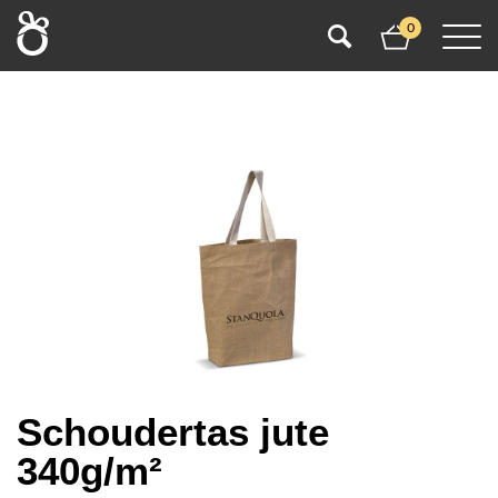
0
Schoudertas jute
340g/m²