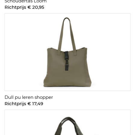
Schoudertas Loom
Richtprijs € 20,95
Dull pu leren shopper
Richtprijs € 17,49