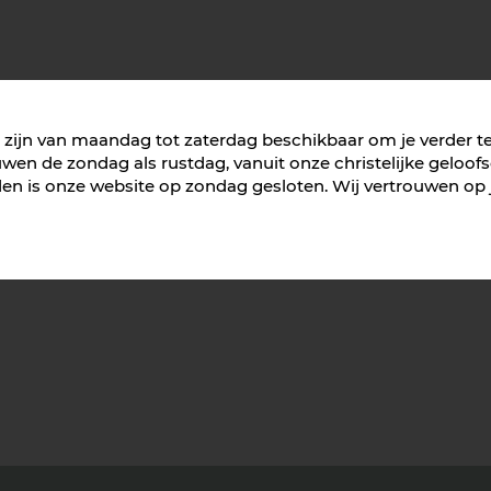
We zijn van maandag tot zaterdag beschikbaar om je verder t
wen de zondag als rustdag, vanuit onze christelijke geloof
n is onze website op zondag gesloten. Wij vertrouwen op je