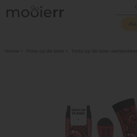
AL
Home
>
Trots op de boer
>
Trots op de boer werksokke