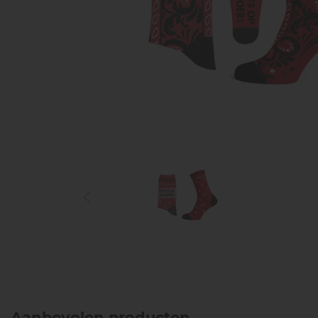
Aanbevolen producten