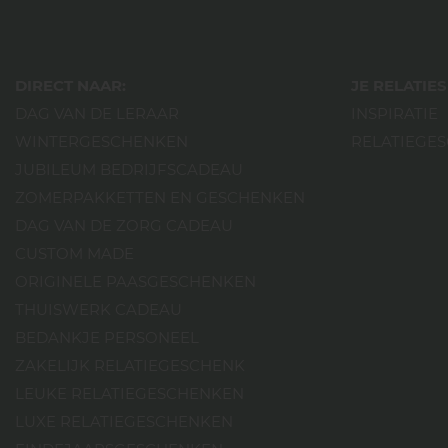
DIRECT NAAR:
JE RELATI
DAG VAN DE LERAAR
INSPIRATIE
WINTERGESCHENKEN
RELATIEGE
JUBILEUM BEDRIJFSCADEAU
ZOMERPAKKETTEN EN GESCHENKEN
DAG VAN DE ZORG CADEAU
CUSTOM MADE
ORIGINELE PAASGESCHENKEN
THUISWERK CADEAU
BEDANKJE PERSONEEL
ZAKELIJK RELATIEGESCHENK
LEUKE RELATIEGESCHENKEN
LUXE RELATIEGESCHENKEN