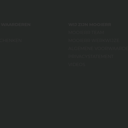
ES WAARDEREN
WIJ ZIJN MOOIERR
MOOIERR TEAM
SCHENKEN
MOOIERR WERKWIJZE
ALGEMENE VOORWAARD
PRIVACYSTATEMENT
VIDEOS