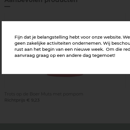
Fijn dat je belangstelling hebt voor onze website. 
geen zakelijke activiteiten ondernemen. Wij beschou
rust aan het begin van een nieuwe week. Om die rede
aanvraag graag op een andere dag tegemoet!
Trots op de Boer Muts met pompom
Richtprijs € 9,23