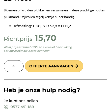
Bloemen of kruiden plukken en verzamelen in deze prachtige houten
plukmand. Stijlvol en tegelijkertijd super handig.
Afmeting: L 28,1 x B 52,8 x H 12,2
15,70
Richtprijs
All-in prijs exclusief BTW en exclusief bedrukking
Let op: minimale besteleenheid!
OFFERTE AANVRAGEN
Heb je onze hulp nodig?
Je kunt ons bellen
0577 491 189