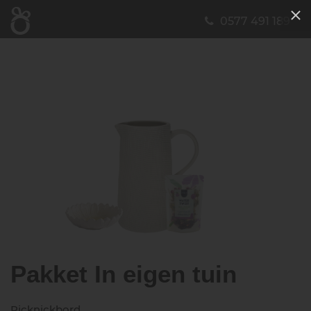
0577 491 189
Pakket In eigen tuin
Picknickbord