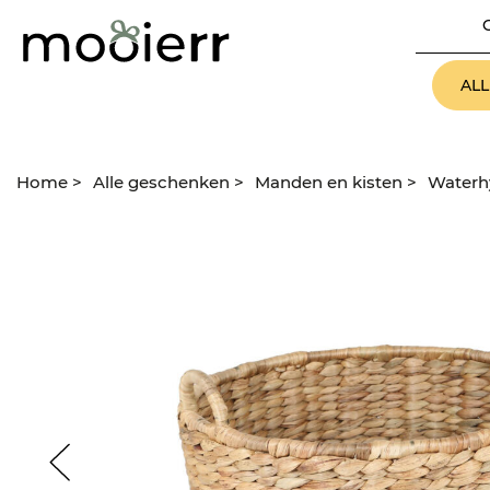
AL
Home
>
Alle geschenken
>
Manden en kisten
>
Waterh