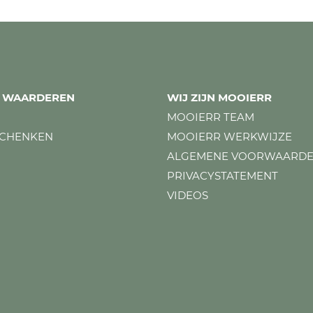
ES WAARDEREN
WIJ ZIJN MOOIERR
MOOIERR TEAM
SCHENKEN
MOOIERR WERKWIJZE
ALGEMENE VOORWAARD
PRIVACYSTATEMENT
VIDEOS