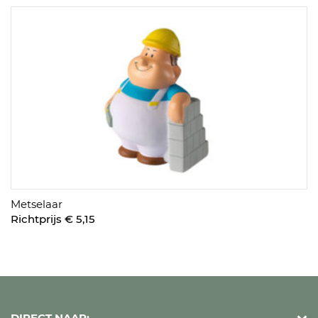
Metselaar
Richtprijs € 5,15
DIRECT NAAR: