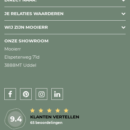
JE RELATIES WAARDEREN
WIJ ZIJN MOOIERR
ONZE SHOWROOM
Mooierr
Elspeterweg 71d
3888MT Uddel
KLANTEN VERTELLEN
9.4
65 beoordelingen