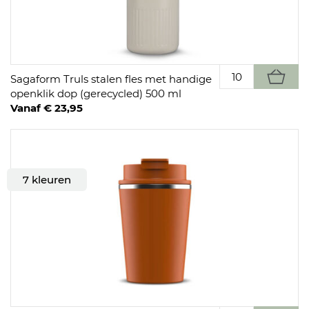
Sagaform Truls stalen fles met handige
openklik dop (gerecycled) 500 ml
Vanaf € 23,95
7 kleuren