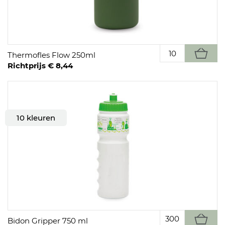
Thermofles Flow 250ml
Richtprijs € 8,44
10 kleuren
Bidon Gripper 750 ml