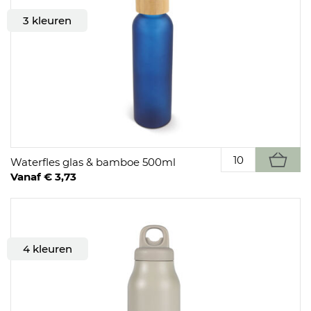
3 kleuren
Waterfles glas & bamboe 500ml
Vanaf € 3,73
4 kleuren