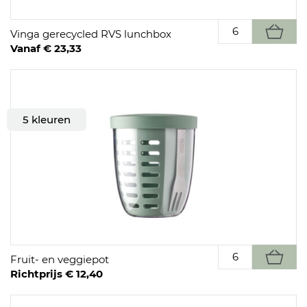
Vinga gerecycled RVS lunchbox
Vanaf € 23,33
5 kleuren
Fruit- en veggiepot
Richtprijs € 12,40