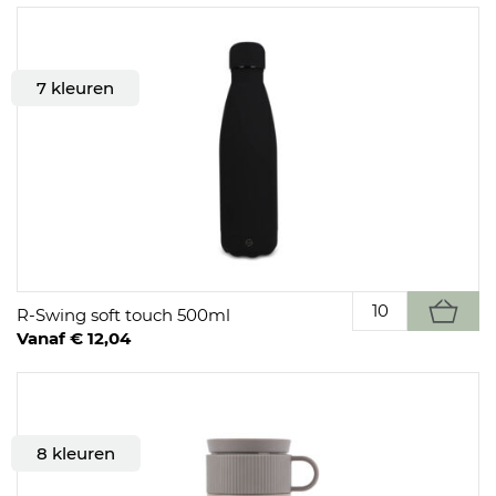
7 kleuren
R-Swing soft touch 500ml
Vanaf € 12,04
8 kleuren