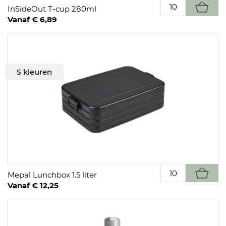
InSideOut T-cup 280ml
Vanaf € 6,89
5 kleuren
Mepal Lunchbox 1.5 liter
Vanaf € 12,25