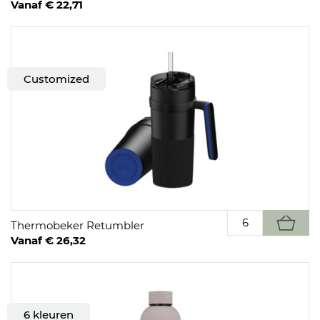
Vanaf € 22,71
Customized
Thermobeker Retumbler
Vanaf € 26,32
6 kleuren