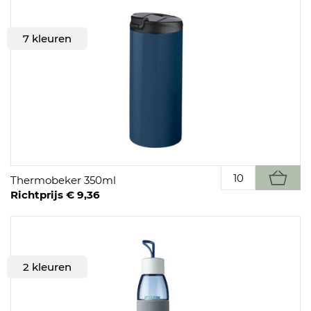
7 kleuren
Thermobeker 350ml
Richtprijs € 9,36
2 kleuren