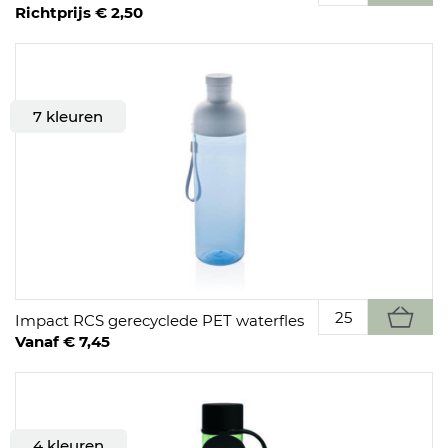
Richtprijs € 2,50
7 kleuren
Impact RCS gerecyclede PET waterfles
Vanaf € 7,45
4 kleuren