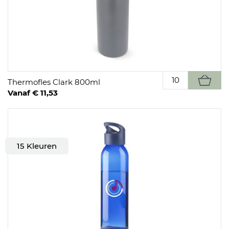
Thermofles Clark 800ml
Vanaf € 11,53
15 Kleuren