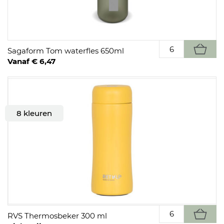
Sagaform Tom waterfles 650ml
Vanaf € 6,47
8 kleuren
RVS Thermosbeker 300 ml