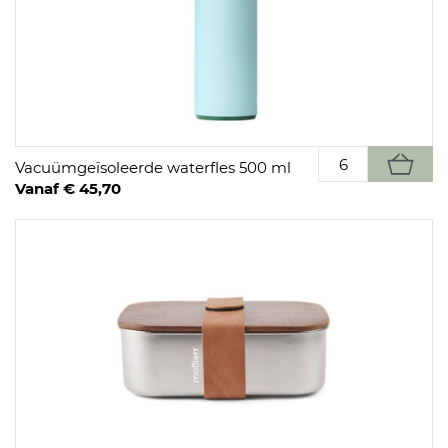
Vacuümgeïsoleerde waterfles 500 ml
Vanaf € 45,70