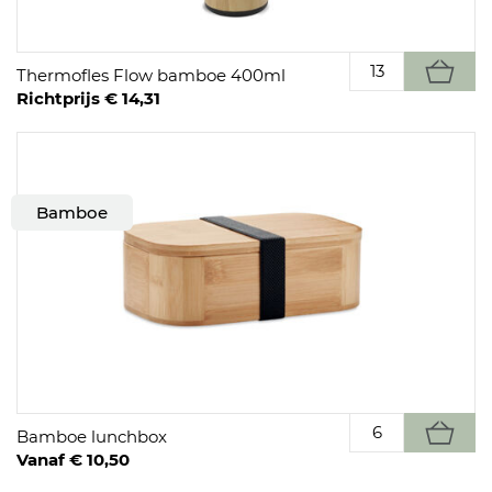
Thermofles Flow bamboe 400ml
Richtprijs € 14,31
Bamboe
Bamboe lunchbox
Vanaf € 10,50