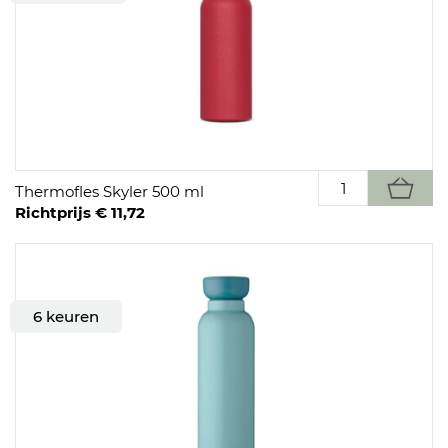
Thermofles Skyler 500 ml
Richtprijs € 11,72
6 keuren