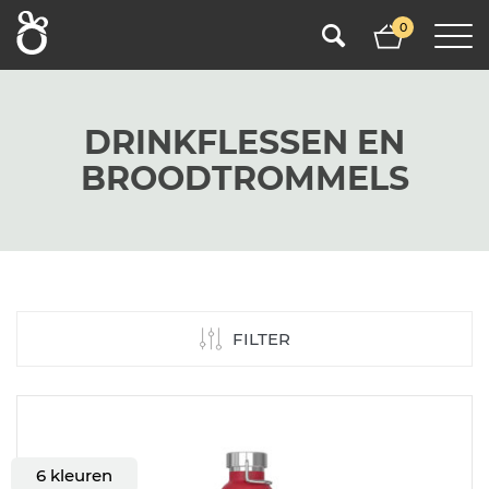
0
DRINKFLESSEN EN
BROODTROMMELS
FILTER
6 kleuren