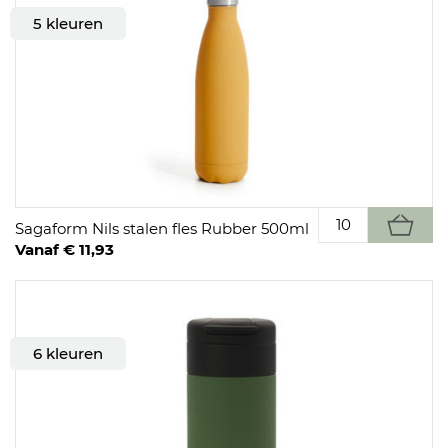
5 kleuren
Sagaform Nils stalen fles Rubber 500ml
Vanaf € 11,93
6 kleuren