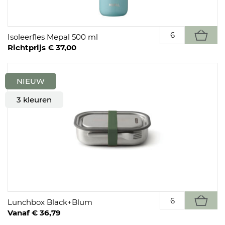
Isoleerfles Mepal 500 ml
Richtprijs € 37,00
NIEUW
3 kleuren
Lunchbox Black+Blum
Vanaf € 36,79