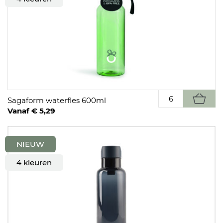
Sagaform waterfles 600ml
Vanaf € 5,29
NIEUW
4 kleuren