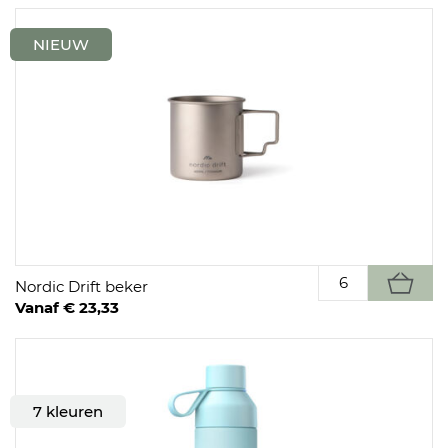
NIEUW
Nordic Drift beker
Vanaf € 23,33
7 kleuren