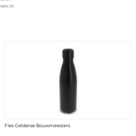
err.nl
Fles Gelderse Bouwmeesters