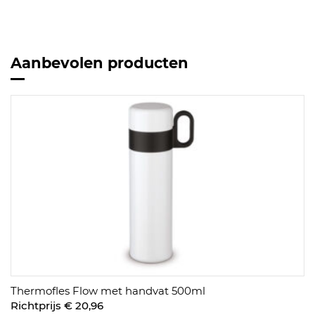
Aanbevolen producten
Thermofles Flow met handvat 500ml
Richtprijs € 20,96