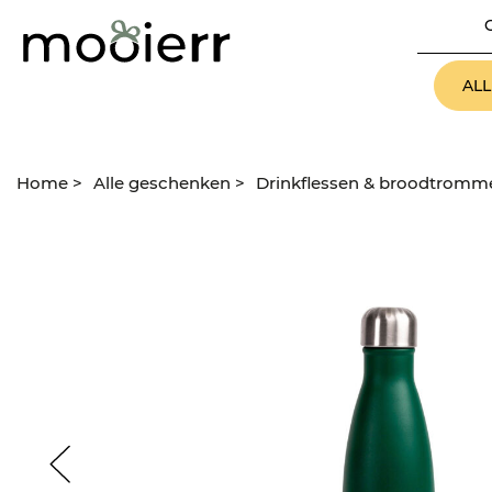
AL
Home
>
Alle geschenken
>
Drinkflessen & broodtromm