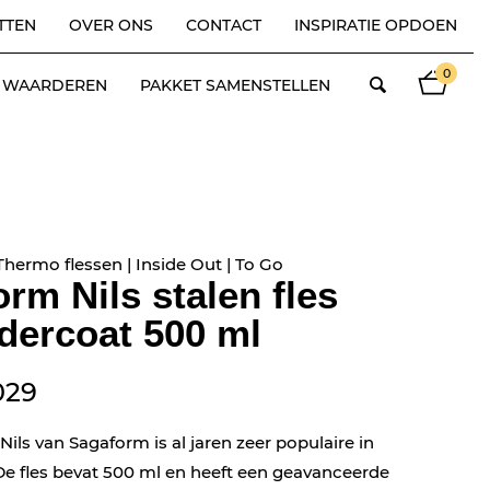
TTEN
OVER ONS
CONTACT
INSPIRATIE OPDOEN
0
ES WAARDEREN
PAKKET SAMENSTELLEN
Thermo flessen | Inside Out | To Go
rm Nils stalen fles
dercoat 500 ml
029
 Nils van Sagaform is al jaren zeer populaire in
De fles bevat 500 ml en heeft een geavanceerde