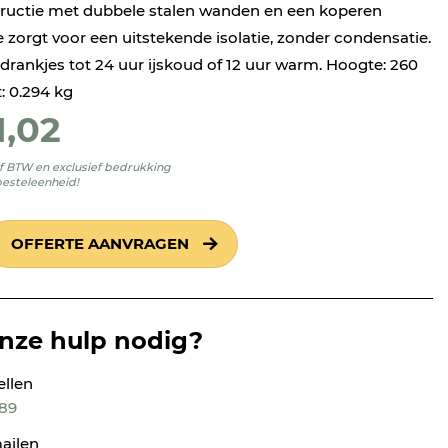
uctie met dubbele stalen wanden en een koperen
e zorgt voor een uitstekende isolatie, zonder condensatie.
 drankjes tot 24 uur ijskoud of 12 uur warm. Hoogte: 260
 0.294 kg
1,02
ief BTW en exclusief bedrukking
besteleenheid!
OFFERTE AANVRAGEN
onze hulp nodig?
ellen
189
ailen