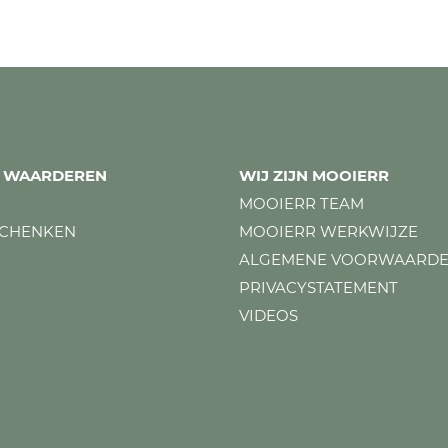
ES WAARDEREN
WIJ ZIJN MOOIERR
MOOIERR TEAM
SCHENKEN
MOOIERR WERKWIJZE
ALGEMENE VOORWAARD
PRIVACYSTATEMENT
VIDEOS