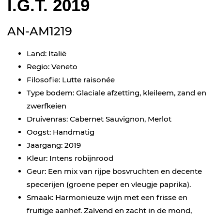
I.G.T. 2019
AN-AM1219
Land: Italië
Regio: Veneto
Filosofie: Lutte raisonée
Type bodem: Glaciale afzetting, kleileem, zand en
zwerfkeien
Druivenras: Cabernet Sauvignon, Merlot
Oogst: Handmatig
Jaargang: 2019
Kleur: Intens robijnrood
Geur: Een mix van rijpe bosvruchten en decente
specerijen (groene peper en vleugje paprika).
Smaak: Harmonieuze wijn met een frisse en
fruitige aanhef. Zalvend en zacht in de mond,