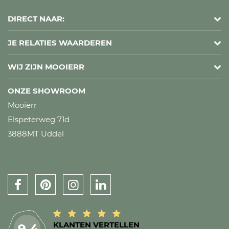
DIRECT NAAR:
JE RELATIES WAARDEREN
WIJ ZIJN MOOIERR
ONZE SHOWROOM
Mooierr
Elspeterweg 71d
3888MT Uddel
KLANTEN VERTELLEN
9.4