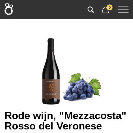
0
Rode wijn, "Mezzacosta"
Rosso del Veronese