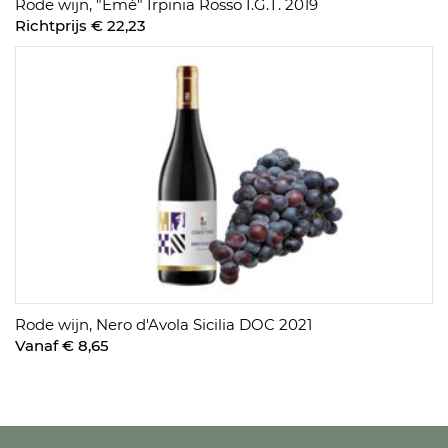
Rode wijn, "Emè" Irpinia Rosso I.G.T. 2019
Richtprijs € 22,23
Rode wijn, Nero d'Avola Sicilia DOC 2021
Vanaf € 8,65