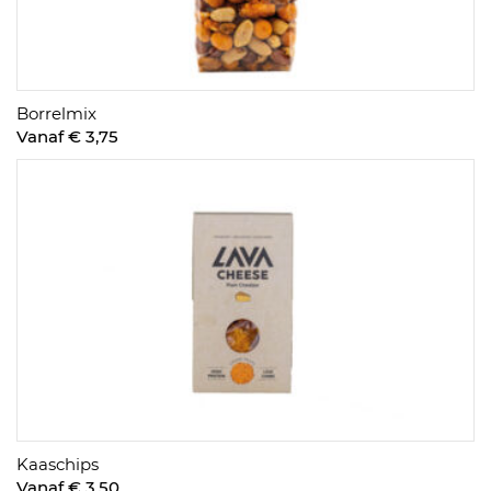
Borrelmix
Vanaf € 3,75
Kaaschips
Vanaf € 3,50