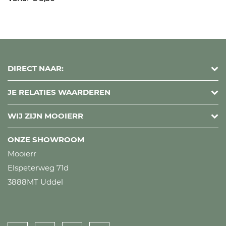
DIRECT NAAR:
JE RELATIES WAARDEREN
WIJ ZIJN MOOIERR
ONZE SHOWROOM
Mooierr
Elspeterweg 71d
3888MT Uddel