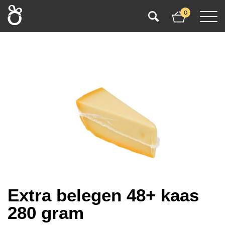
0
Extra belegen 48+ kaas
280 gram