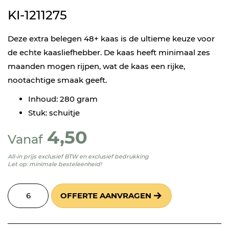
KI-1211275
Deze extra belegen 48+ kaas is de ultieme keuze voor
de echte kaasliefhebber. De kaas heeft minimaal zes
maanden mogen rijpen, wat de kaas een rijke,
nootachtige smaak geeft.
Inhoud: 280 gram
Stuk: schuitje
4,50
Vanaf
All-in prijs exclusief BTW en exclusief bedrukking
Let op: minimale besteleenheid!
OFFERTE AANVRAGEN