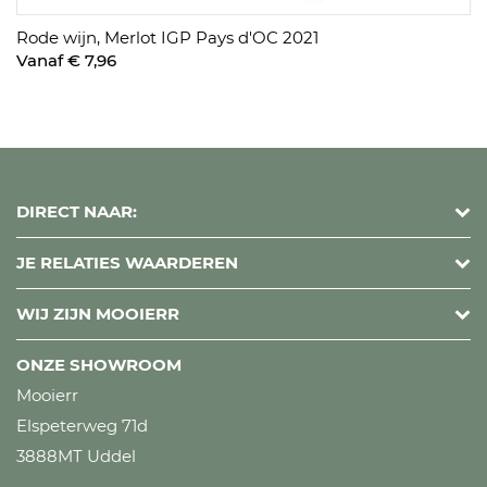
Rode wijn, Merlot IGP Pays d'OC 2021
Vanaf € 7,96
DIRECT NAAR:
JE RELATIES WAARDEREN
WIJ ZIJN MOOIERR
ONZE SHOWROOM
Mooierr
Elspeterweg 71d
3888MT Uddel