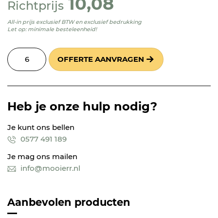
10,08
Richtprijs
All-in prijs exclusief BTW en exclusief bedrukking
Let op: minimale besteleenheid!
OFFERTE AANVRAGEN
Heb je onze hulp nodig?
Je kunt ons bellen
0577 491 189
Je mag ons mailen
info@mooierr.nl
Aanbevolen producten