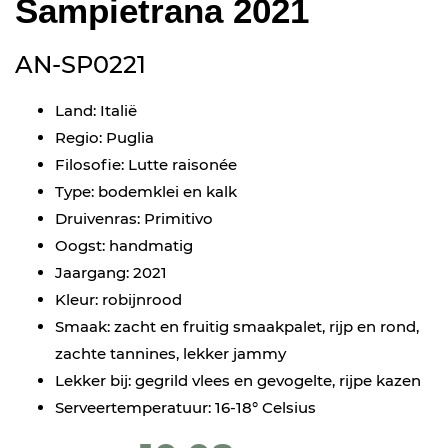
Sampietrana 2021
AN-SP0221
Land: Italië
Regio: Puglia
Filosofie: Lutte raisonée
Type: bodemklei en kalk
Druivenras: Primitivo
Oogst: handmatig
Jaargang: 2021
Kleur: robijnrood
Smaak: zacht en fruitig smaakpalet, rijp en rond,
zachte tannines, lekker jammy
Lekker bij: gegrild vlees en gevogelte, rijpe kazen
Serveertemperatuur: 16-18° Celsius