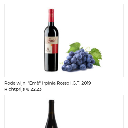
Rode wijn, "Emè" Irpinia Rosso I.G.T. 2019
Richtprijs € 22,23