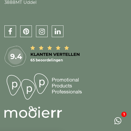
3888MT Uddel
KLANTEN VERTELLEN
9.4
65 beoordelingen