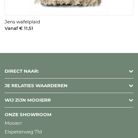
Jens wafelplaid
Vanaf € 11,51
DIRECT NAAR:
JE RELATIES WAARDEREN
WIJ ZIJN MOOIERR
ONZE SHOWROOM
Mooierr
Elspeterweg 71d