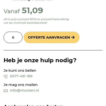
51,09
Vanaf
All-in prijs exclusief BTW en exclusief bedrukking
Let op: minimale besteleenheid!
OFFERTE AANVRAGEN
Heb je onze hulp nodig?
Je kunt ons bellen
0577 491 189
Je mag ons mailen
info@mooierr.nl