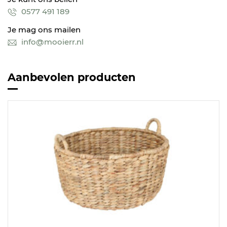
0577 491 189
Je mag ons mailen
info@mooierr.nl
Aanbevolen producten