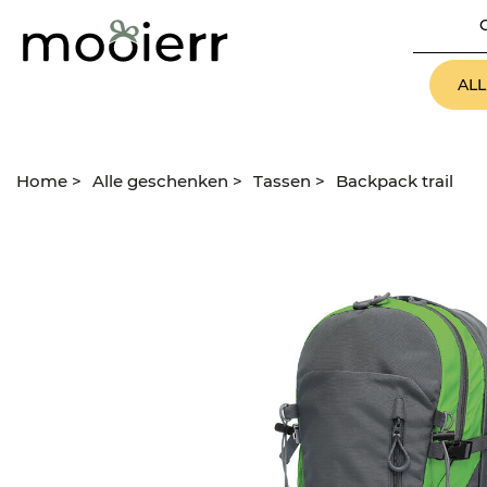
AL
Home
>
Alle geschenken
>
Tassen
>
Backpack trail