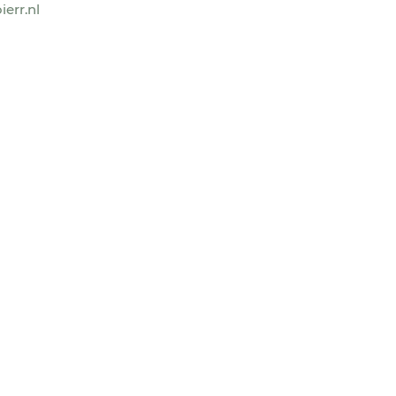
err.nl