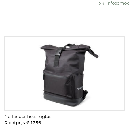
info@mooi
Norländer fiets rugtas
Richtprijs € 17,56