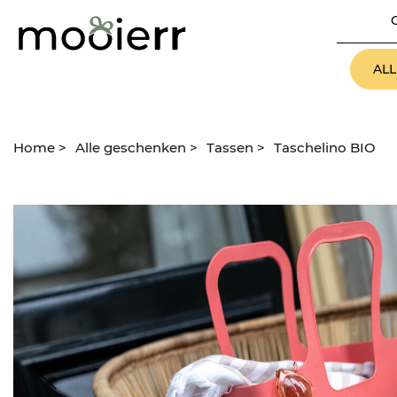
AL
Home
>
Alle geschenken
>
Tassen
>
Taschelino BIO